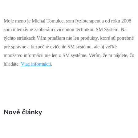
Moje meno je Michal Tomulec, som fyzioterapeut a od roku 2008
som intenzívne zaoberám cvičebnou technikou SM Systém. Na
týchto stránkach Vám prinášam nie len produkty, ktoré sú potrebné
pre správne a bezpečné cvičenie SM systému, ale aj veľké
množstvo informácii nie len o SM systéme. Verím, že tu nájdete, čo
hľadáte.
Viac informácii
.
Nové články