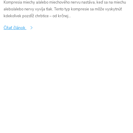
Kompresia miechy a/alebo miechového nervu nastáva, keď sa na miechu
alebo/alebo nervy vyvíja tlak. Tento typ kompresie sa môže vyskytnúť
kdekoľvek pozdĺž chrbtice – od krčnej...
Čítať článok