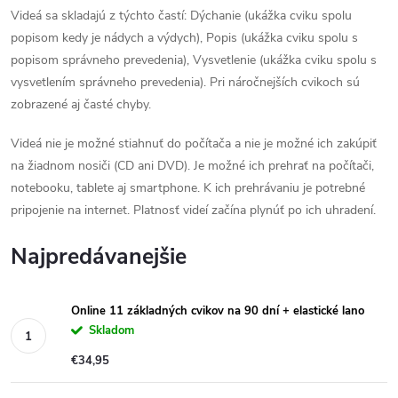
Videá sa skladajú z týchto častí: Dýchanie (ukážka cviku spolu
popisom kedy je nádych a výdych), Popis (ukážka cviku spolu s
popisom správneho prevedenia), Vysvetlenie (ukážka cviku spolu s
vysvetlením správneho prevedenia). Pri náročnejších cvikoch sú
zobrazené aj časté chyby.
Videá nie je možné stiahnuť do počítača a nie je možné ich zakúpiť
na žiadnom nosiči (CD ani DVD). Je možné ich prehrať na počítači,
notebooku, tablete aj smartphone. K ich prehrávaniu je potrebné
pripojenie na internet. Platnosť videí začína plynúť po ich uhradení.
Najpredávanejšie
Online 11 základných cvikov na 90 dní + elastické lano
Skladom
€34,95