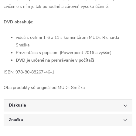
cvičenie s ním je tak pohodlné a zároveň vysoko účinné.
DVD obsahuje:
videá s cvikmi 1-6 a 11 s komentárom MUDr. Richarda
Smíška
Prezentácia s popisom (Powerpoint 2016 a vyššie)
DVD je určené na prehrávanie v počítači
ISBN: 978-80-88267-46-1
Oba produkty sú originál od MUDr. Smíška
Diskusia
Značka