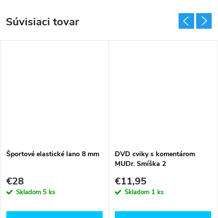
Súvisiaci tovar
Športové elastické lano 8 mm
DVD cviky s komentárom
MUDr. Smíška 2
€28
€11,95
Skladom
5 ks
Skladom
1 ks