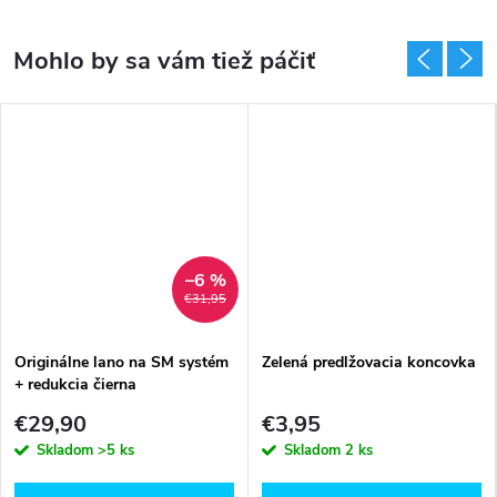
–6 %
€31,95
Originálne lano na SM systém
Zelená predlžovacia koncovka
+ redukcia čierna
€29,90
€3,95
Skladom
>5 ks
Skladom
2 ks