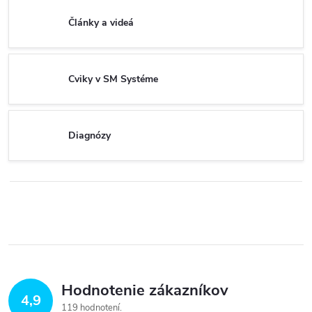
Články a videá
Cviky v SM Systéme
Diagnózy
Hodnotenie zákazníkov
4,9
119 hodnotení