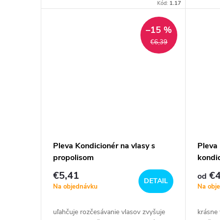
povlaku neobsahuje alkohol hmotnosť...
Kód:
1.17
–15 %
€6,39
Pleva Kondicionér na vlasy s
Pleva
propolisom
kondi
€5,41
€4
od
DETAIL
Na objednávku
Na obj
uľahčuje rozčesávanie vlasov zvyšuje
krásne