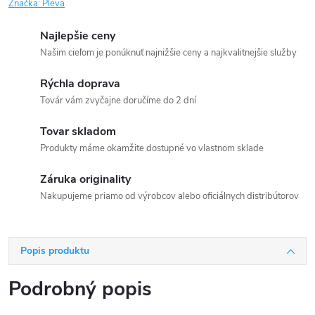
Značka:
Pleva
Najlepšie ceny
Našim cieľom je ponúknuť najnižšie ceny a najkvalitnejšie služby
Rýchla doprava
Továr vám zvyčajne doručíme do 2 dní
Tovar skladom
Produkty máme okamžite dostupné vo vlastnom sklade
Záruka originality
Nakupujeme priamo od výrobcov alebo oficiálnych distribútorov
Popis produktu
Podrobný popis