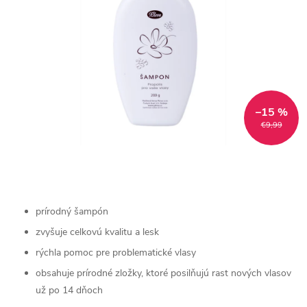
–15 %
€9,99
prírodný šampón
zvyšuje celkovú kvalitu a lesk
rýchla pomoc pre problematické vlasy
obsahuje prírodné zložky, ktoré posilňujú rast nových vlasov
už po 14 dňoch