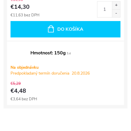
€14,30
€11,63 bez DPH
DO KOŠÍKA
Hmotnosť: 150g
5.4
Na objednávku
Predpokladaný termín doručenia
20.8.2026
€5,29
€4,48
€3,64 bez DPH