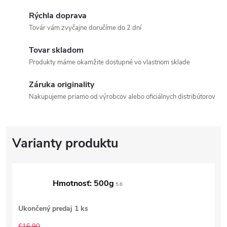
Rýchla doprava
Továr vám zvyčajne doručíme do 2 dní
Tovar skladom
Produkty máme okamžite dostupné vo vlastnom sklade
Záruka originality
Nakupujeme priamo od výrobcov alebo oficiálnych distribútorov
Hmotnosť: 500g
5.6
Ukončený predaj
1 ks
€16,90