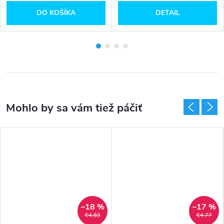
DO KOŠÍKA
DETAIL
–18 %
–17 %
€4,83
€4,77