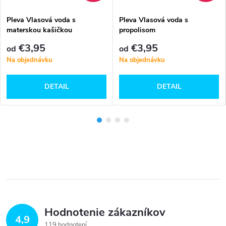
Pleva Vlasová voda s
Pleva Vlasová voda s
materskou kašičkou
propolisom
€3,95
€3,95
od
od
Na objednávku
Na objednávku
DETAIL
DETAIL
Hodnotenie zákazníkov
4,9
119 hodnotení