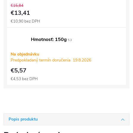
€15,84
€13,41
€10,90 bez DPH
Hmotnosť: 150g
5.3
Na objednávku
Predpokladaný termín doručenia
19.8.2026
€5,57
€4,53 bez DPH
Popis produktu