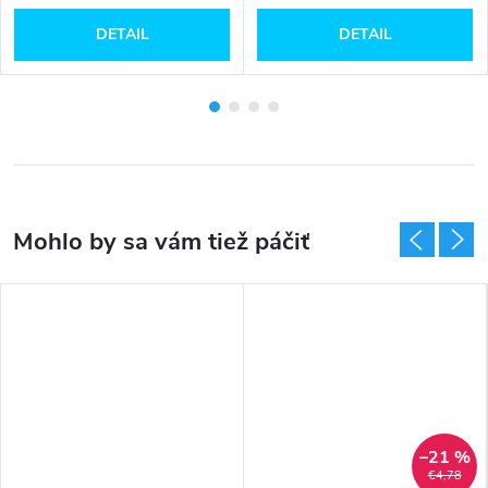
DETAIL
DETAIL
–21 %
€4,78