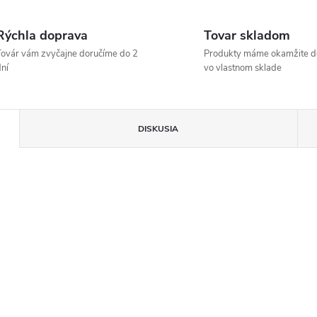
Rýchla doprava
Tovar skladom
ovár vám zvyčajne doručíme do 2
Produkty máme okamžite d
ní
vo vlastnom sklade
DISKUSIA