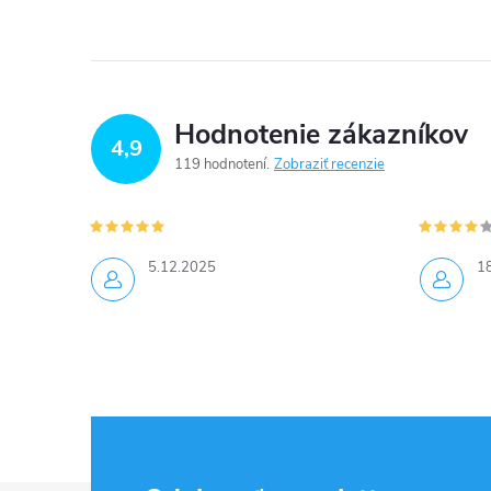
Hodnotenie zákazníkov
4,9
119 hodnotení
Zobraziť recenzie
5.12.2025
1