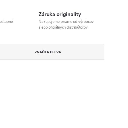
Záruka originality
ostupné
Nakupujeme priamo od výrobcov
alebo oficiálnych distribútorov
ZNAČKA
PLEVA