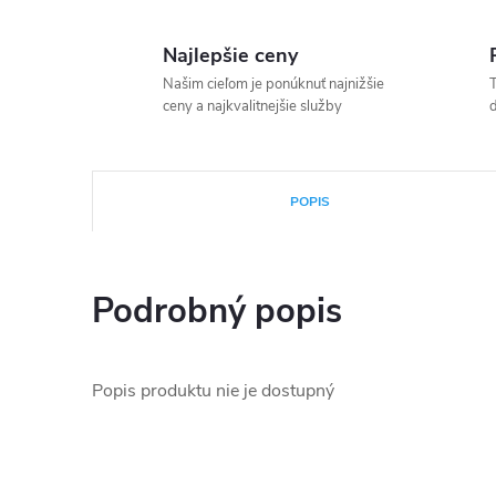
Najlepšie ceny
Našim cieľom je ponúknuť najnižšie
T
ceny a najkvalitnejšie služby
d
POPIS
Podrobný popis
Popis produktu nie je dostupný