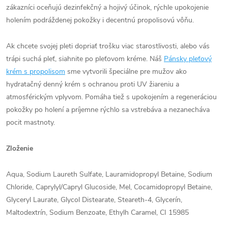
zákazníci oceňujú dezinfekčný a hojivý účinok, rýchle upokojenie
holením podráždenej pokožky i decentnú propolisovú vôňu.
Ak chcete svojej pleti dopriať trošku viac starostlivosti, alebo vás
trápi suchá pleť, siahnite po pleťovom kréme. Náš
Pánsky pleťový
krém s propolisom
sme vytvorili špeciálne pre mužov ako
hydratačný denný krém s ochranou proti UV žiareniu a
atmosférickým vplyvom. Pomáha tiež s upokojením a regeneráciou
pokožky po holení a príjemne rýchlo sa vstrebáva a nezanecháva
pocit mastnoty.
Zloženie
Aqua, Sodium Laureth Sulfate, Lauramidopropyl Betaine, Sodium
Chloride, Caprylyl/Capryl Glucoside, Mel, Cocamidopropyl Betaine,
Glyceryl Laurate, Glycol Distearate, Steareth-4, Glycerín,
Maltodextrín, Sodium Benzoate, Ethylh Caramel, CI 15985