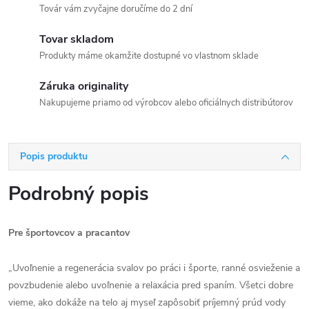
Továr vám zvyčajne doručíme do 2 dní
Tovar skladom
Produkty máme okamžite dostupné vo vlastnom sklade
Záruka originality
Nakupujeme priamo od výrobcov alebo oficiálnych distribútorov
Popis produktu
Podrobný popis
Pre športovcov a pracantov
„Uvoľnenie a regenerácia svalov po práci i športe, ranné osvieženie a
povzbudenie alebo uvoľnenie a relaxácia pred spaním. Všetci dobre
vieme, ako dokáže na telo aj myseľ zapôsobiť príjemný prúd vody