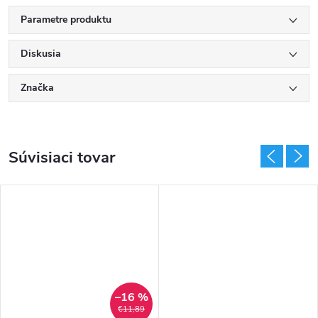
Parametre produktu
Diskusia
Značka
Súvisiaci tovar
–16 %
€11,89