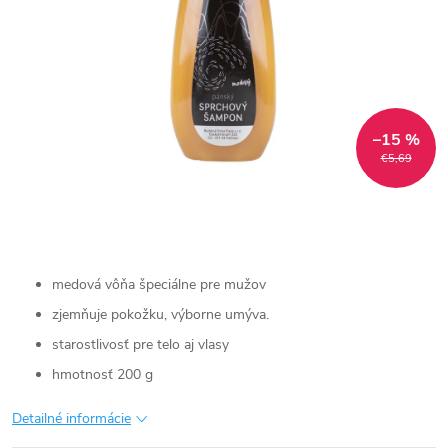
–15 %
€5,69
medová vôňa špeciálne pre mužov
zjemňuje pokožku, výborne umýva.
starostlivosť pre telo aj vlasy
hmotnosť 200 g
Detailné informácie