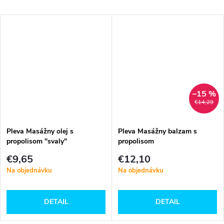
–15 %
€14,29
Pleva Masážny olej s
Pleva Masážny balzam s
propolisom "svaly"
propolisom
€9,65
€12,10
Na objednávku
Na objednávku
DETAIL
DETAIL