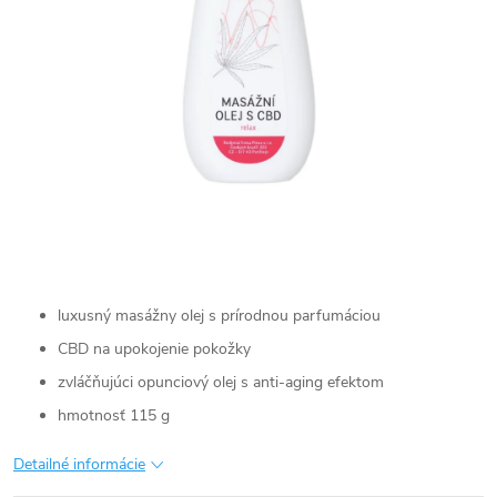
luxusný masážny olej s prírodnou parfumáciou
CBD na upokojenie pokožky
zvláčňujúci opunciový olej s anti-aging efektom
hmotnosť 115 g
Detailné informácie