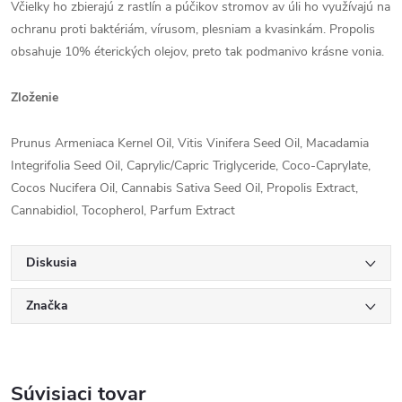
Včielky ho zbierajú z rastlín a púčikov stromov av úli ho využívajú na
ochranu proti baktériám, vírusom, plesniam a kvasinkám. Propolis
obsahuje 10% éterických olejov, preto tak podmanivo krásne vonia.
Zloženie
Prunus Armeniaca Kernel Oil, Vitis Vinifera Seed Oil, Macadamia
Integrifolia Seed Oil, Caprylic/Capric Triglyceride, Coco-Caprylate,
Cocos Nucifera Oil, Cannabis Sativa Seed Oil, Propolis Extract,
Cannabidiol, Tocopherol, Parfum Extract
Diskusia
Značka
Súvisiaci tovar