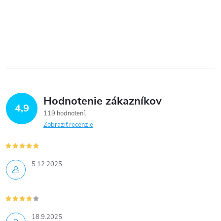
Hodnotenie zákazníkov
4,9
119 hodnotení
Zobraziť recenzie
5.12.2025
18.9.2025