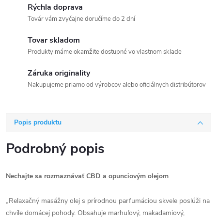
Rýchla doprava
Továr vám zvyčajne doručíme do 2 dní
Tovar skladom
Produkty máme okamžite dostupné vo vlastnom sklade
Záruka originality
Nakupujeme priamo od výrobcov alebo oficiálnych distribútorov
Popis produktu
Podrobný popis
Nechajte sa rozmaznávať CBD a opunciovým olejom
„Relaxačný masážny olej s prírodnou parfumáciou skvele poslúži na
chvíle domácej pohody. Obsahuje marhuľový, makadamiový,