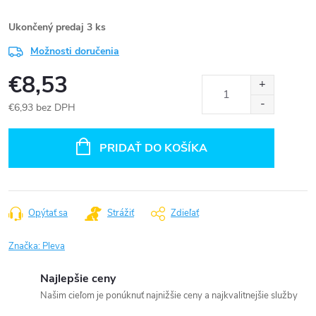
Ukončený predaj
3 ks
Možnosti doručenia
€8,53
€6,93 bez DPH
Jednotková
cena:
PRIDAŤ DO KOŠÍKA
Opýtať sa
Strážiť
Zdieľať
Značka:
Pleva
Najlepšie ceny
Našim cieľom je ponúknuť najnižšie ceny a najkvalitnejšie služby