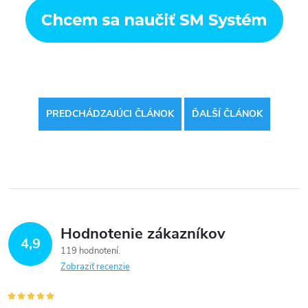
PREDCHÁDZAJÚCI ČLÁNOK
ĎALŠÍ ČLÁNOK
Hodnotenie zákazníkov
4,9
119 hodnotení
Zobraziť recenzie