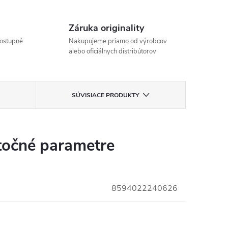
Záruka originality
ostupné
Nakupujeme priamo od výrobcov
alebo oficiálnych distribútorov
SÚVISIACE PRODUKTY
očné parametre
8594022240626