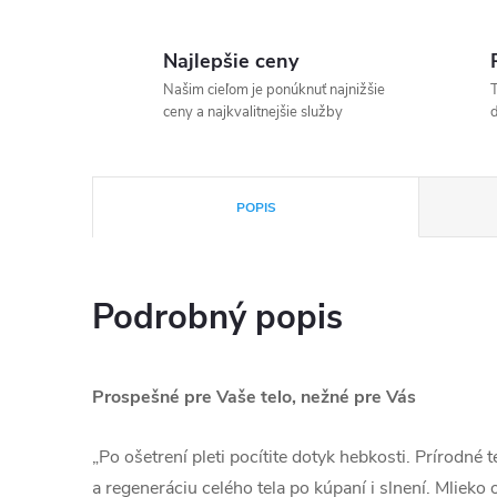
Najlepšie ceny
Našim cieľom je ponúknuť najnižšie
T
ceny a najkvalitnejšie služby
d
POPIS
Podrobný popis
Prospešné pre Vaše telo, nežné pre Vás
„Po ošetrení pleti pocítite dotyk hebkosti. Prírodné 
a regeneráciu celého tela po kúpaní i slnení. Mlieko