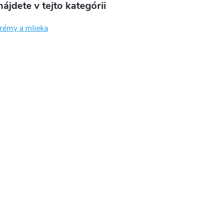
ájdete v tejto kategórii
krémy a mlieka