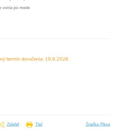
ne vonia po mede
19.8.2026
Zdieľať
Tlač
Značka:
Pleva