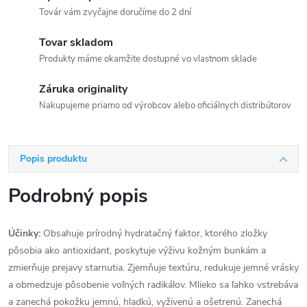
Továr vám zvyčajne doručíme do 2 dní
Tovar skladom
Produkty máme okamžite dostupné vo vlastnom sklade
Záruka originality
Nakupujeme priamo od výrobcov alebo oficiálnych distribútorov
Popis produktu
Podrobný popis
Účinky:
Obsahuje prírodný hydratačný faktor, ktorého zložky
pôsobia ako antioxidant, poskytuje výživu kožným bunkám a
zmierňuje prejavy starnutia. Zjemňuje textúru, redukuje jemné vrásky
a obmedzuje pôsobenie voľných radikálov. Mlieko sa ľahko vstrebáva
a zanechá pokožku jemnú, hladkú, vyživenú a ošetrenú. Zanechá