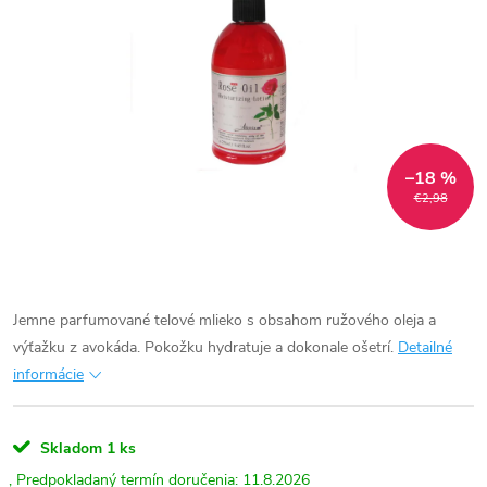
–18 %
€2,98
Jemne parfumované telové mlieko s obsahom ružového oleja a
výťažku z avokáda. Pokožku hydratuje a dokonale ošetrí.
Detailné
informácie
Skladom
1 ks
11.8.2026