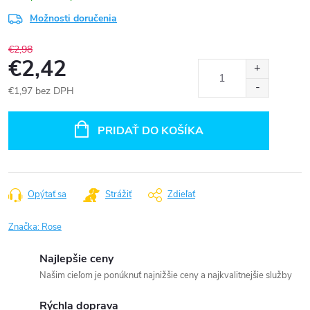
Možnosti doručenia
€2,98
€2,42
€1,97 bez DPH
Jednotková
cena:
PRIDAŤ DO KOŠÍKA
Opýtať sa
Strážiť
Zdieľať
Značka:
Rose
Najlepšie ceny
Našim cieľom je ponúknuť najnižšie ceny a najkvalitnejšie služby
Rýchla doprava