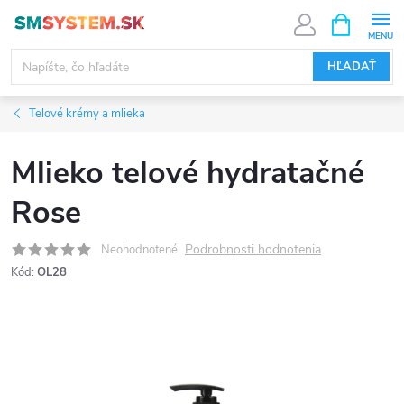
Prejsť
NÁKUPN
KOŠÍK
na
obsah
HĽADAŤ
Telové krémy a mlieka
Mlieko telové hydratačné
Rose
Podrobnosti hodnotenia
Neohodnotené
Kód:
OL28