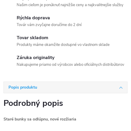
Našim cieľom je ponúknuť najnižšie ceny a najkvalitnejšie služby
Rýchla doprava
Továr vám zvyčajne doručíme do 2 dní
Tovar skladom
Produkty máme okamžite dostupné vo vlastnom sklade
Záruka originality
Nakupujeme priamo od výrobcov alebo oficiálnych distribútorov
Popis produktu
Podrobný popis
Staré bunky sa odlúpnu, nové rozžiaria