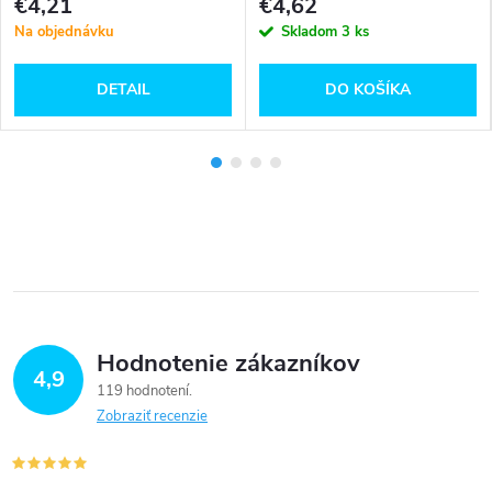
€4,21
€4,62
Na objednávku
Skladom
3 ks
DETAIL
DO KOŠÍKA
Hodnotenie zákazníkov
4,9
119 hodnotení
Zobraziť recenzie