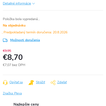
Detailné informácie
Položka bola vypredaná…
Na objednávku
20.8.2026
Možnosti doručenia
€9,95
€8,70
€7,07 bez DPH
Jednotková
cena:
Opýtať sa
Strážiť
Zdieľať
Značka:
Pleva
Najlepšie ceny