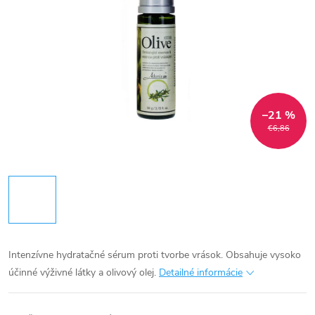
–21 %
€6,86
Intenzívne hydratačné sérum proti tvorbe vrások. Obsahuje vysoko
účinné výživné látky a olivový olej.
Detailné informácie