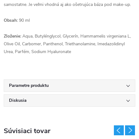
samostatne. Je veľmi vhodná aj ako ošetrujúca báza pod make-up.
Obsah:
90 ml
Zloženie:
Aqua, Butylénglycol, Glycerín, Hammamelis virgeniana L,
Olive Oil, Carbomer, Panthenol, Triethanolamine, Imedazolidinyl
Urea, Parfém, Sodium Hyaluronate
Parametre produktu
Diskusia
Súvisiaci tovar