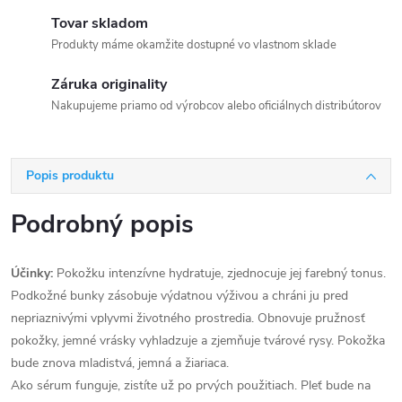
Tovar skladom
Produkty máme okamžite dostupné vo vlastnom sklade
Záruka originality
Nakupujeme priamo od výrobcov alebo oficiálnych distribútorov
Popis produktu
Podrobný popis
Účinky:
Pokožku intenzívne hydratuje, zjednocuje jej farebný tonus.
Podkožné bunky zásobuje výdatnou výživou a chráni ju pred
nepriaznivými vplyvmi životného prostredia. Obnovuje pružnosť
pokožky, jemné vrásky vyhladzuje a zjemňuje tvárové rysy. Pokožka
bude znova mladistvá, jemná a žiariaca.
Ako sérum funguje, zistíte už po prvých použitiach. Pleť bude na