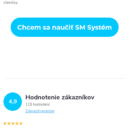
stenózy.
Hodnotenie zákazníkov
4,9
119 hodnotení
Zobraziť recenzie