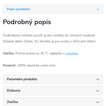
Popis produktu
Podrobný popis
Podkolienky môžete použiť aj ako návleky do zimných topánok,
lyžiarok alebo čižiem. Sú vhodné aj pre osoby s kŕčovými žilami.
Údržba:
Ručné pranie na 30 °C najlepšie v
Lanoline.
Materiál:
100% elastické ovčie rúno
Parametre produktu
Diskusia
Značka