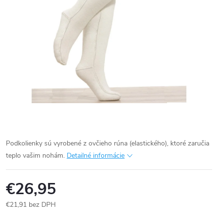
Podkolienky sú vyrobené z ovčieho rúna (elastického), ktoré zaručia
teplo vašim nohám.
Detailné informácie
€26,95
€21,91 bez DPH
Jednotková