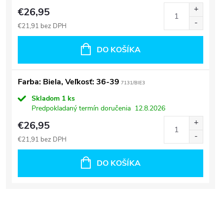
€26,95
€21,91 bez DPH
DO KOŠÍKA
Farba: Biela, Veľkosť: 36-39
7131/BIE3
Skladom
1 ks
Predpokladaný termín doručenia
12.8.2026
€26,95
€21,91 bez DPH
DO KOŠÍKA