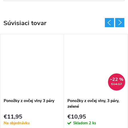
Súvisiaci tovar
–22 %
€14,17
Ponožky z ovčej vlny 3 páry
Ponožky z ovčej vlny, 3 páry,
zelené
€11,95
€10,95
Na objednávku
Skladom
2 ks