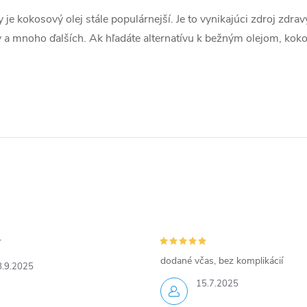
e kokosový olej stále populárnejší. Je to vynikajúci zdroj zdr
ov a mnoho ďalších. Ak hľadáte alternatívu k bežným olejom, koko
dodané včas, bez komplikácií
8.9.2025
15.7.2025