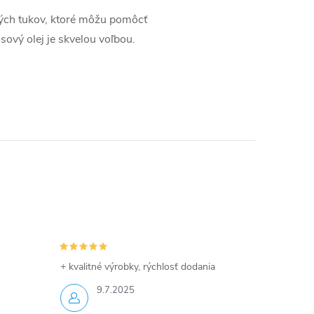
avých tukov, ktoré môžu pomôcť
sový olej je skvelou voľbou.
+ kvalitné výrobky, rýchlosť dodania
9.7.2025