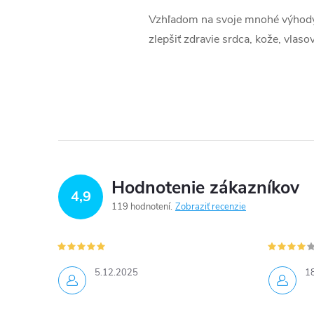
Vzhľadom na svoje mnohé výhody j
zlepšiť zdravie srdca, kože, vlas
Hodnotenie zákazníkov
4,9
119 hodnotení
Zobraziť recenzie
5.12.2025
1