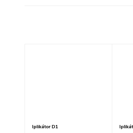
Iplikátor D1
Ipliká