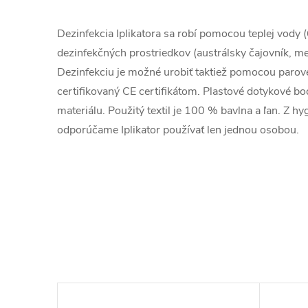
Dezinfekcia Iplikatora sa robí pomocou teplej vody 
dezinfekčných prostriedkov (austrálsky čajovník, m
Dezinfekciu je možné urobiť taktiež pomocou parového
certifikovaný CE certifikátom. Plastové dotykové b
materiálu. Použitý textil je 100 % bavlna a ľan. Z 
odporúčame Iplikator používať len jednou osobou.