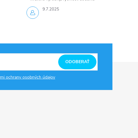
9.7.2025
ODOBERAŤ
mi ochrany osobných údajov