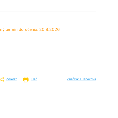
20.8.2026
Zdieľať
Tlač
Značka:
Kuznecova