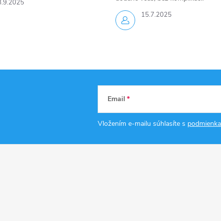
8.9.2025
15.7.2025
Email
Vložením e-mailu súhlasíte s
podmienka