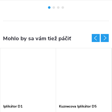
Iplikátor D1
Kuznecova Iplikátor D5