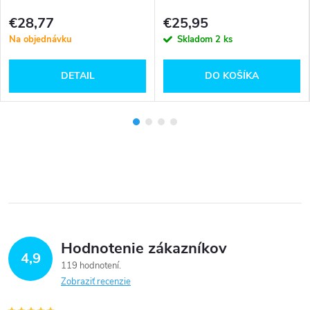
€28,77
€25,95
Na objednávku
Skladom
2 ks
DETAIL
DO KOŠÍKA
Hodnotenie zákazníkov
4,9
119 hodnotení
Zobraziť recenzie