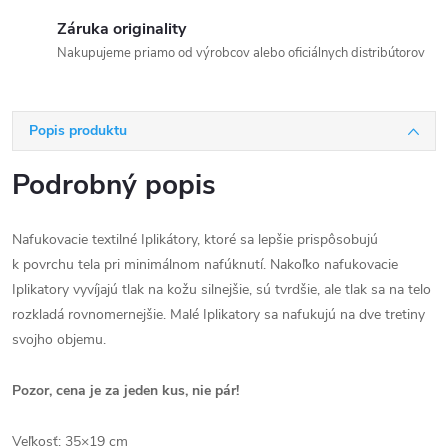
Záruka originality
Nakupujeme priamo od výrobcov alebo oficiálnych distribútorov
Popis produktu
Podrobný popis
Nafukovacie textilné Iplikátory, ktoré sa lepšie prispôsobujú
k povrchu tela pri minimálnom nafúknutí. Nakoľko nafukovacie
Iplikatory vyvíjajú tlak na kožu silnejšie, sú tvrdšie, ale tlak sa na telo
rozkladá rovnomernejšie. Malé Iplikatory sa nafukujú na dve tretiny
svojho objemu.
Pozor, cena je za jeden kus, nie pár!
Veľkosť: 35×19 cm