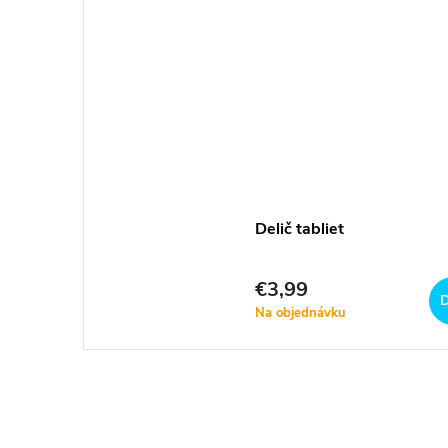
Delič tabliet
€3,99
D
Na objednávku