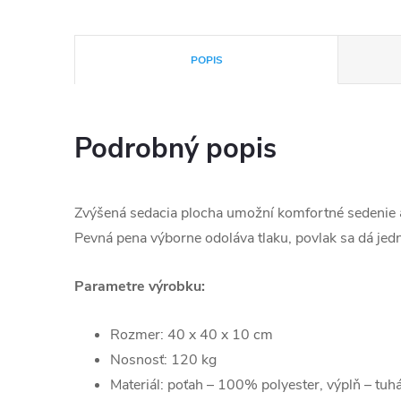
POPIS
Podrobný popis
Zvýšená sedacia plocha umožní komfortné sedenie a j
Pevná pena výborne odoláva tlaku, povlak sa dá jedn
Parametre výrobku:
Rozmer: 40 x 40 x 10 cm
Nosnosť: 120 kg
Materiál: poťah – 100% polyester, výplň – tu