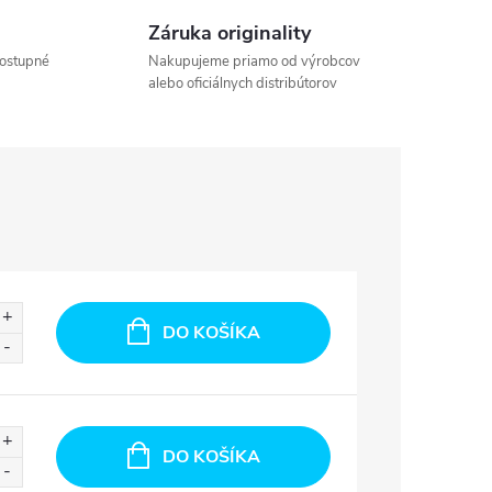
Záruka originality
ostupné
Nakupujeme priamo od výrobcov
alebo oficiálnych distribútorov
DO KOŠÍKA
DO KOŠÍKA