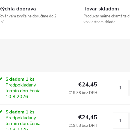
Rýchla doprava
Tovar skladom
ovár vám zvyčajne doručíme do 2
Produkty máme okamžite d
ní
vo vlastnom sklade
Skladom
1 ks
€24,45
Predpokladaný
termín doručenia
€19,88 bez DPH
10.8.2026
Skladom
1 ks
€24,45
Predpokladaný
termín doručenia
€19,88 bez DPH
10.8.2026