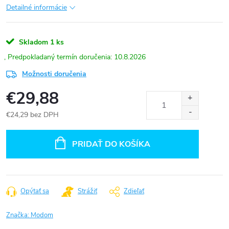
Detailné informácie
Skladom
1 ks
10.8.2026
Možnosti doručenia
€29,88
€24,29 bez DPH
Jednotková
cena:
PRIDAŤ DO KOŠÍKA
Opýtať sa
Strážiť
Zdieľať
Značka:
Modom