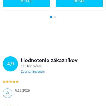
DETAIL
DETAIL
Hodnotenie zákazníkov
4,9
119 hodnotení
Zobraziť recenzie
5.12.2025