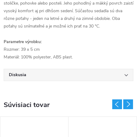
stoličke, pohovke alebo posteli. Jeho pohodlný a mäkký povrch zaistí
vysoký komfort aj pri dlhšom sedení. Súčasťou sedadla sú dva
rôzne poťahy - jeden na letné a druhý na zimné obdobie. Oba
poťahy sú snímateľné a je možné ich prať na 30 °C.
Parametre výrobku:
Rozmer: 39 x 5 cm
Materiál: 100% polyester, ABS plast.
Diskusia
Súvisiaci tovar