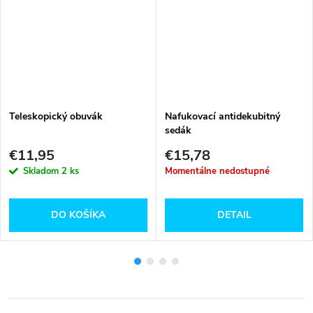
Teleskopický obuvák
Nafukovací antidekubitný
sedák
€11,95
€15,78
Skladom
2 ks
Momentálne nedostupné
DO KOŠÍKA
DETAIL