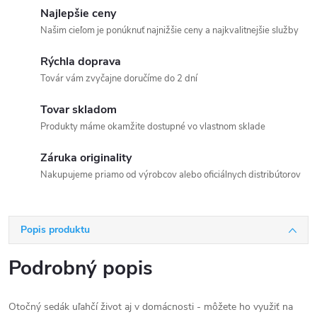
Najlepšie ceny
Našim cieľom je ponúknuť najnižšie ceny a najkvalitnejšie služby
Rýchla doprava
Továr vám zvyčajne doručíme do 2 dní
Tovar skladom
Produkty máme okamžite dostupné vo vlastnom sklade
Záruka originality
Nakupujeme priamo od výrobcov alebo oficiálnych distribútorov
Popis produktu
Podrobný popis
Otočný sedák uľahčí život aj v domácnosti - môžete ho využiť na