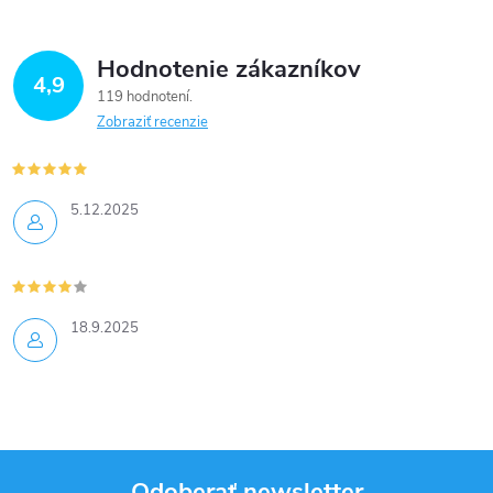
Hodnotenie zákazníkov
4,9
119 hodnotení
Zobraziť recenzie
5.12.2025
18.9.2025
Odoberať newsletter