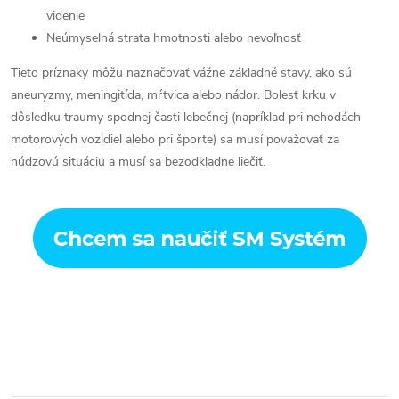
videnie
Neúmyselná strata hmotnosti alebo nevoľnosť
Tieto príznaky môžu naznačovať vážne základné stavy, ako sú
aneuryzmy, meningitída, mŕtvica alebo nádor. Bolesť krku v
dôsledku traumy spodnej časti lebečnej (napríklad pri nehodách
motorových vozidiel alebo pri športe) sa musí považovať za
núdzovú situáciu a musí sa bezodkladne liečiť.