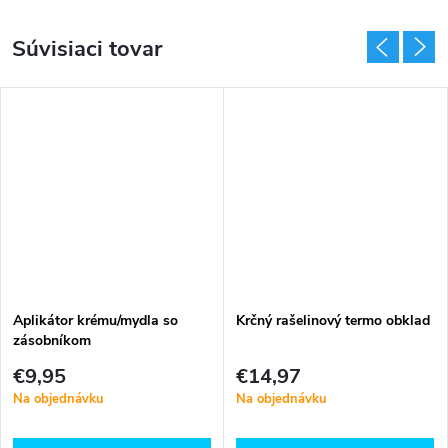
Súvisiaci tovar
Aplikátor krému/mydla so
Krčný rašelinový termo obklad
zásobníkom
€9,95
€14,97
Na objednávku
Na objednávku