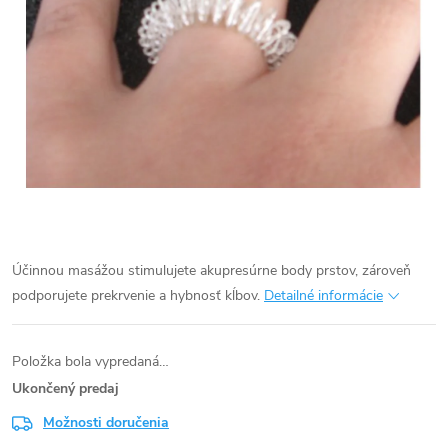
Účinnou masážou stimulujete akupresúrne body prstov, zároveň
podporujete prekrvenie a hybnosť kĺbov.
Detailné informácie
Položka bola vypredaná…
Ukončený predaj
Možnosti doručenia