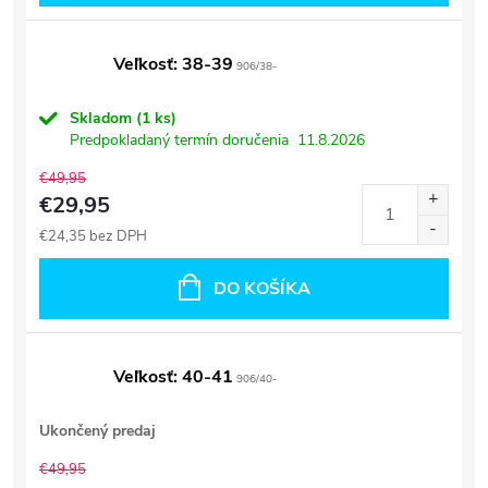
Veľkosť: 38-39
906/38-
Skladom
(1 ks)
Predpokladaný termín doručenia
11.8.2026
€49,95
€29,95
€24,35 bez DPH
DO KOŠÍKA
Veľkosť: 40-41
906/40-
Ukončený predaj
€49,95