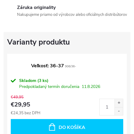
Záruka originality
Nakupujeme priamo od výrobcov alebo oficiálnych distribútorov
Veľkosť: 36-37
906/36-
Skladom
(3 ks)
Predpokladaný termín doručenia
11.8.2026
€49,95
€29,95
€24,35 bez DPH
DO KOŠÍKA