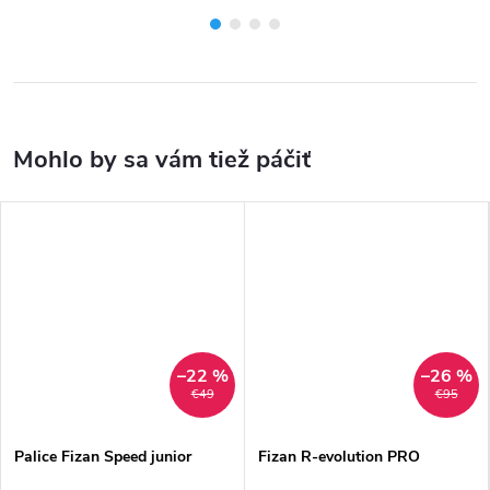
–22 %
–26 %
€49
€95
Palice Fizan Speed junior
Fizan R-evolution PRO