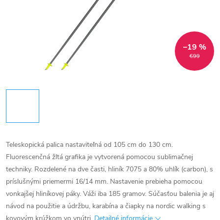
–19 %
€99
Teleskopická palica nastaviteľná od 105 cm do 130 cm.
Fluorescenčná žltá grafika je vytvorená pomocou sublimačnej
techniky. Rozdelené na dve časti, hliník 7075 a 80% uhlík (carbon), s
príslušnými priemermi 16/14 mm. Nastavenie prebieha pomocou
vonkajšej hliníkovej páky. Váži iba 185 gramov. Súčasťou balenia je aj
návod na použitie a údržbu, karabína a čiapky na nordic walking s
kovovým krúžkom vo vnútri.
Detailné informácie