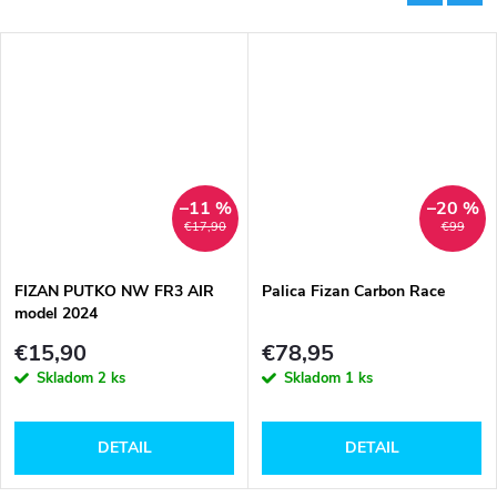
–11 %
–20 %
€17,90
€99
FIZAN PUTKO NW FR3 AIR
Palica Fizan Carbon Race
model 2024
€15,90
€78,95
Skladom
2 ks
Skladom
1 ks
DETAIL
DETAIL