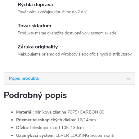
Rýchla doprava
Továr vám zvyčajne doručíme do 2 dní
Tovar skladom
Produkty máme okamžite dostupné vo vlastnom sklade
Záruka originality
Nakupujeme priamo od výrobcov alebo oficiálnych distribútorov
Popis produktu
Podrobný popis
Materiál:
hliníková zliatina 7075+CARBON 80
Priemer teleskopických dielov:
16/14mm
Dĺžka:
teleskopická od 105-130cm
Uzamykací systém:
LEVER LOCKING System /anti