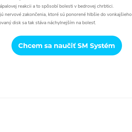
palovej reakcii a to spôsobí bolesti v bedrovej chrbtici.
ajú nervové zakončenia, ktoré sú ponorené hlbšie do vonkajšieho 
vaný disk sa tak stáva náchylnejším na bolesť.