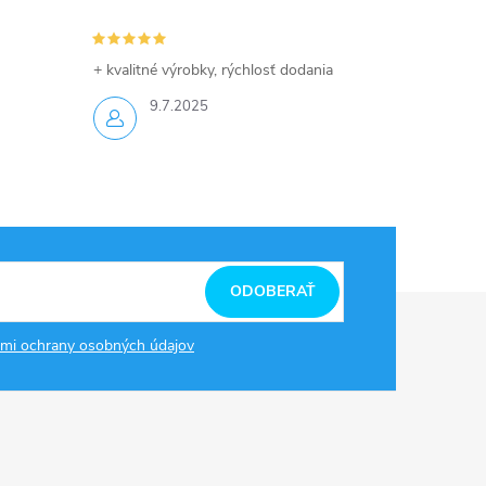
+ kvalitné výrobky, rýchlosť dodania
9.7.2025
ODOBERAŤ
mi ochrany osobných údajov