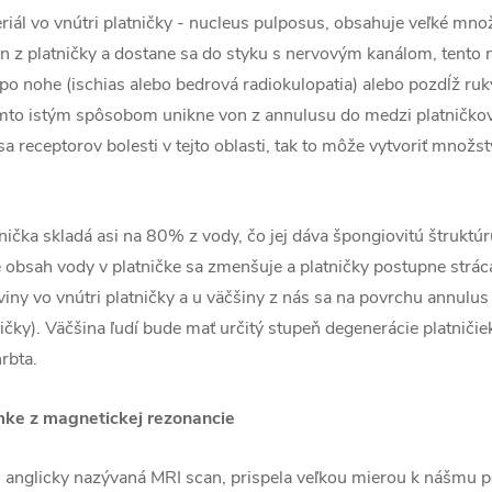
riál vo vnútri platničky - nucleus pulposus, obsahuje veľké mno
n z platničky a dostane sa do styku s nervovým kanálom, tento 
o nohe (ischias alebo bedrová radiokulopatia) alebo pozdĺž ru
týmto istým spôsobom unikne von z annulusu do medzi platničkov
a receptorov bolesti v tejto oblasti, tak to môže vytvoriť množstv
nička skladá asi na 80% z vody, čo jej dáva špongiovitú štruktúr
obsah vody v platničke sa zmenšuje a platničky postupne strác
viny vo vnútri platničky a u väčšiny z nás sa na povrchu annulus f
ičky). Väčšina ľudí bude mať určitý stupeň degenerácie platničie
rbta.
mke z magnetickej rezonancie
o anglicky nazývaná MRI scan, prispela veľkou mierou k nášmu