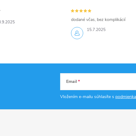
dodané včas, bez komplikácií
8.9.2025
15.7.2025
Email
Vložením e-mailu súhlasíte s
podmienka