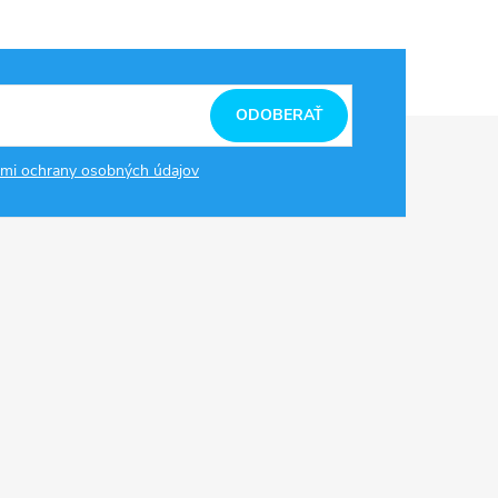
ODOBERAŤ
mi ochrany osobných údajov