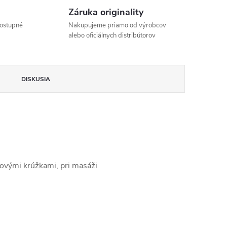
Záruka originality
ostupné
Nakupujeme priamo od výrobcov
alebo oficiálnych distribútorov
DISKUSIA
ovými krúžkami, pri masáži