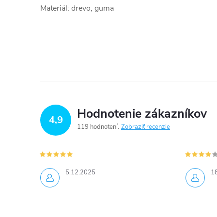
Materiál: drevo, guma
Hodnotenie zákazníkov
4,9
119 hodnotení
Zobraziť recenzie
5.12.2025
1