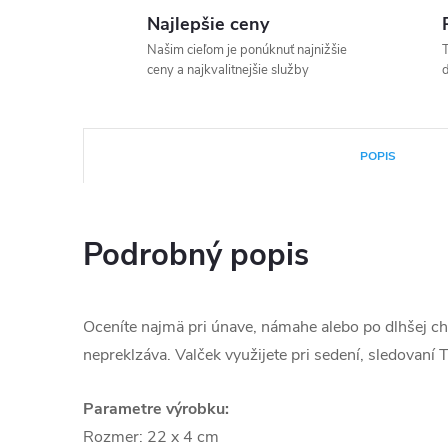
Najlepšie ceny
Našim cieľom je ponúknuť najnižšie
T
ceny a najkvalitnejšie služby
d
POPIS
Podrobný popis
Oceníte najmä pri únave, námahe alebo po dlhšej c
nepreklzáva. Valček využijete pri sedení, sledovaní 
Parametre výrobku:
Rozmer: 22 x 4 cm