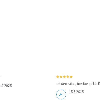
dodané včas, bez komplikácií
8.9.2025
15.7.2025